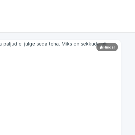
Hinda!