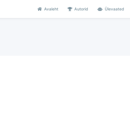
Avaleht
Autorid
Ülevaated