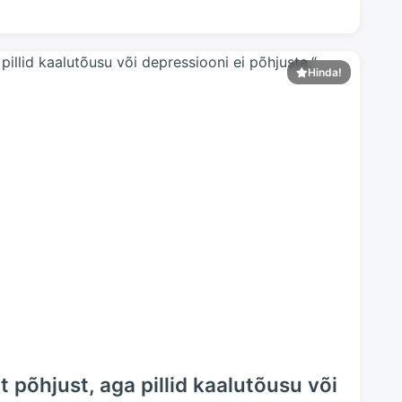
Hinda!
t põhjust, aga pillid kaalutõusu või