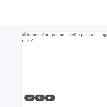
1
0
0