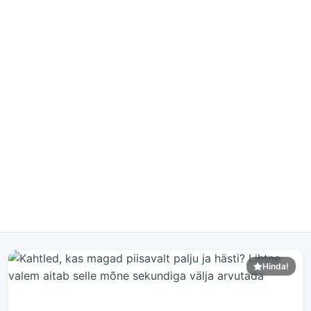
Hinda!