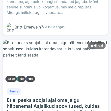
kanname, aga pole kunagi söandanud jagada. Mõni
selline sündmus või kogemus, mis meid raputas.
Midagi, millele tagasi vaadate...
Britt Ernewein
3 kuud tagasi
Hinda!
40
0
0
Tervis
Et ei peaks soojal ajal oma jalgu
häbenema! Asjalikud soovitused, kuidas