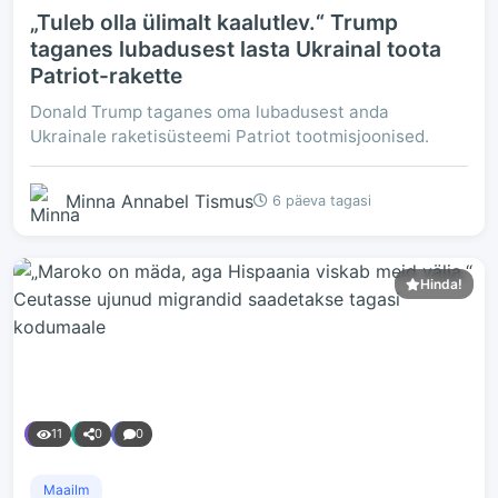
„Tuleb olla ülimalt kaalutlev.“ Trump
taganes lubadusest lasta Ukrainal toota
Patriot-rakette
Donald Trump taganes oma lubadusest anda
Ukrainale raketisüsteemi Patriot tootmisjoonised.
Minna Annabel Tismus
6 päeva tagasi
Hinda!
11
0
0
Maailm