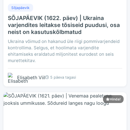
Sõjapäevik
SÕJAPÄEVIK (1622. päev) | Ukraina
varjendites leitakse tõsiseid puudusi, osa
neist on kasutuskõlbmatud
Ukraina võimud on hakanud üle riigi pommivarjendeid
kontrollima. Selgus, et hoolimata varjendite
ehitamiseks eraldatud miljonitest eurodest on seis
murettekitav.
Elisabeth Viil
5 päeva tagasi
Hinda!