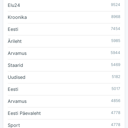
Elu24
9524
Kroonika
8968
Eesti
7454
Ärileht
5985
Arvamus
5944
Staarid
5469
Uudised
5182
Eesti
5017
Arvamus
4856
Eesti Päevaleht
4778
Sport
4778