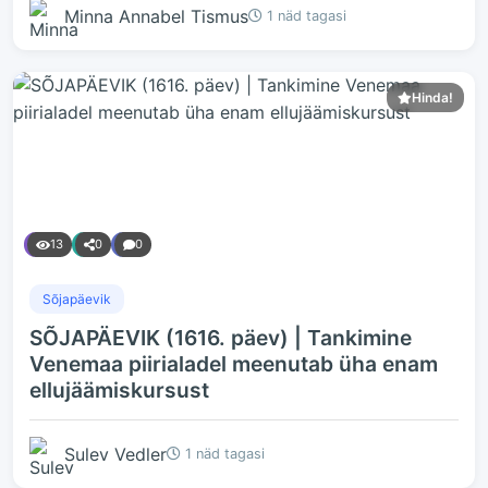
Minna Annabel Tismus
1 näd tagasi
Hinda!
13
0
0
Sõjapäevik
SÕJAPÄEVIK (1616. päev) | Tankimine
Venemaa piirialadel meenutab üha enam
ellujäämiskursust
Sulev Vedler
1 näd tagasi