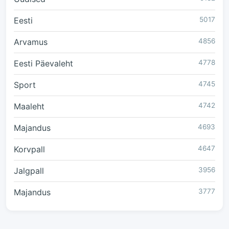
Eesti
5017
Arvamus
4856
Eesti Päevaleht
4778
Sport
4745
Maaleht
4742
Majandus
4693
Korvpall
4647
Jalgpall
3956
Majandus
3777