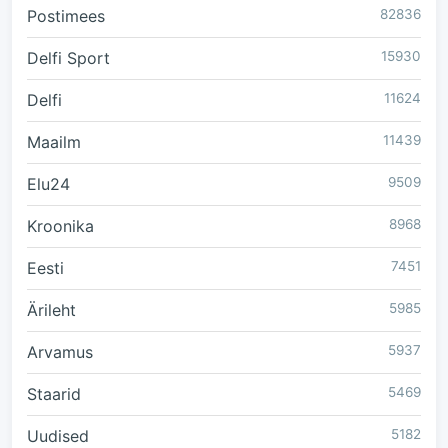
Postimees
82836
Delfi Sport
15930
Delfi
11624
Maailm
11439
Elu24
9509
Kroonika
8968
Eesti
7451
Ärileht
5985
Arvamus
5937
Staarid
5469
Uudised
5182