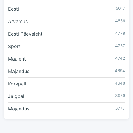
Eesti
5017
Arvamus
4856
Eesti Päevaleht
4778
Sport
4757
Maaleht
4742
Majandus
4694
Korvpall
4648
Jalgpall
3959
Majandus
3777