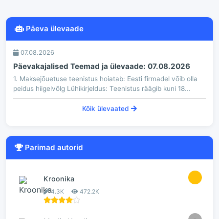
Päeva ülevaade
07.08.2026
Päevakajalised Teemad ja ülevaade: 07.08.2026
1. Maksejõuetuse teenistus hoiatab: Eesti firmadel võib olla
peidus hiigelvõlg Lühikirjeldus: Teenistus räägib kuni 18...
Kõik ülevaated
Parimad autorid
1
Kroonika
4.3K
472.2K