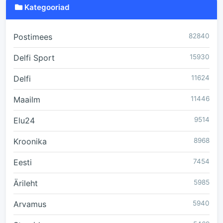
Kategooriad
Postimees
82840
Delfi Sport
15930
Delfi
11624
Maailm
11446
Elu24
9514
Kroonika
8968
Eesti
7454
Ärileht
5985
Arvamus
5940