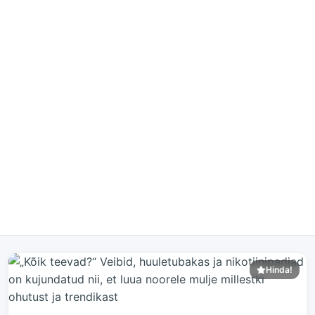
Hinda!