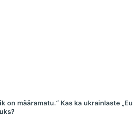
vik on määramatu.“ Kas ka ukrainlaste „Eu
tuks?