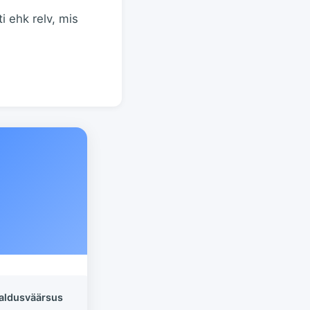
i ehk relv, mis
aldusväärsus