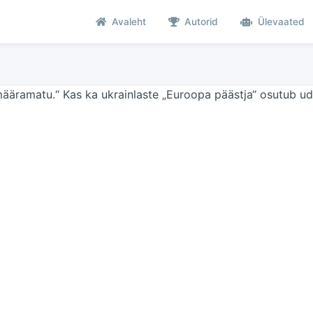
Avaleht
Autorid
Ülevaated