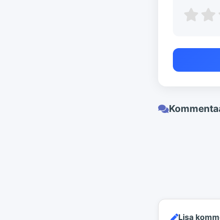
Kommentaa
Lisa komm