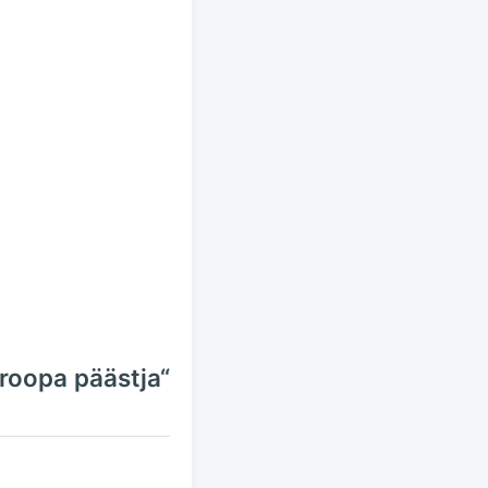
roopa päästja“