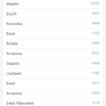
Maailm
11434
Elu24
9502
Kroonika
8968
Eesti
7450
Ärileht
5985
Arvamus
5933
Staarid
5468
Uudised
5182
Eesti
5017
Arvamus
4856
Eesti Päevaleht
4778