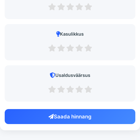
Kasulikkus
Usaldusväärsus
Saada hinnang