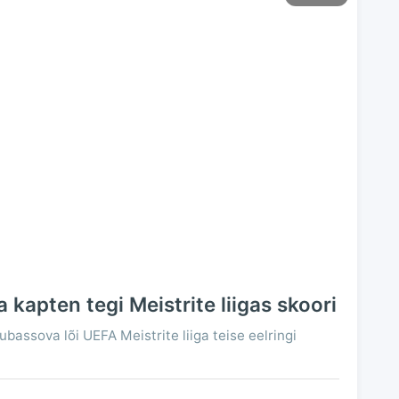
 kapten tegi Meistrite liigas skoori
bassova lõi UEFA Meistrite liiga teise eelringi