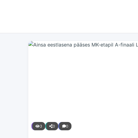
3
0
0