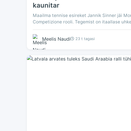
kaunitar
Maailma tennise esireket Jannik Sinner jäi Mo
Competizione rooli. Tegemist on itaallase uhk
Meelis Naudi
23 t tagasi