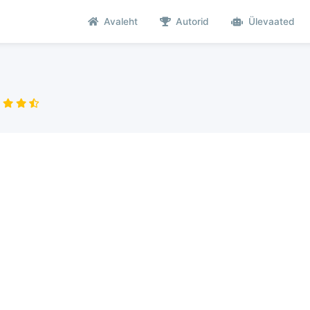
Avaleht
Autorid
Ülevaated