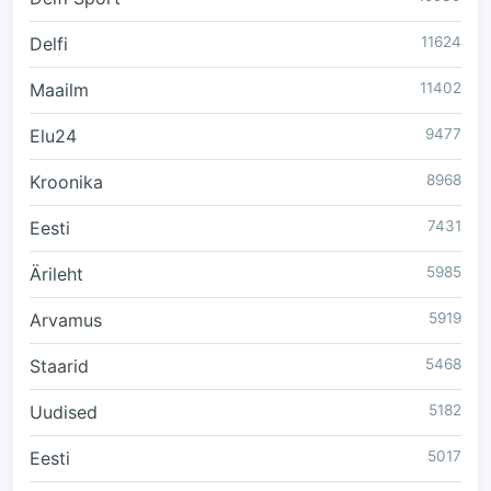
Delfi
11624
Maailm
11402
Elu24
9477
Kroonika
8968
Eesti
7431
Ärileht
5985
Arvamus
5919
Staarid
5468
Uudised
5182
Eesti
5017