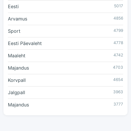
Eesti
5017
Arvamus
4856
Sport
4799
Eesti Päevaleht
4778
Maaleht
4742
Majandus
4703
Korvpall
4654
Jalgpall
3963
Majandus
3777