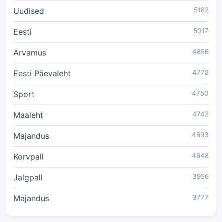
Uudised
5182
Eesti
5017
Arvamus
4856
Eesti Päevaleht
4778
Sport
4750
Maaleht
4742
Majandus
4693
Korvpall
4648
Jalgpall
3956
Majandus
3777