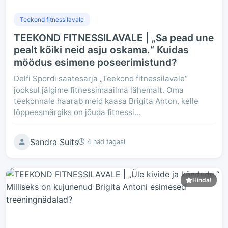
Teekond fitnessilavale
TEEKOND FITNESSILAVALE | „Sa pead une
pealt kõiki neid asju oskama.“ Kuidas
möödus esimene poseerimistund?
Delfi Spordi saatesarja „Teekond fitnessilavale“
jooksul jälgime fitnessimaailma lähemalt. Oma
teekonnale haarab meid kaasa Brigita Anton, kelle
lõppeesmärgiks on jõuda fitnessi...
Sandra Suits
4 näd tagasi
Hinda!