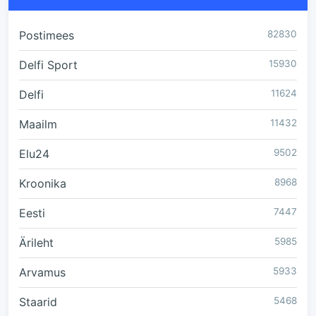
Postimees
82830
Delfi Sport
15930
Delfi
11624
Maailm
11432
Elu24
9502
Kroonika
8968
Eesti
7447
Ärileht
5985
Arvamus
5933
Staarid
5468