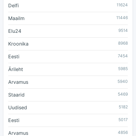
Delfi
11624
Maailm
11446
Elu24
9514
Kroonika
8968
Eesti
7454
Ärileht
5985
Arvamus
5940
Staarid
5469
Uudised
5182
Eesti
5017
Arvamus
4856