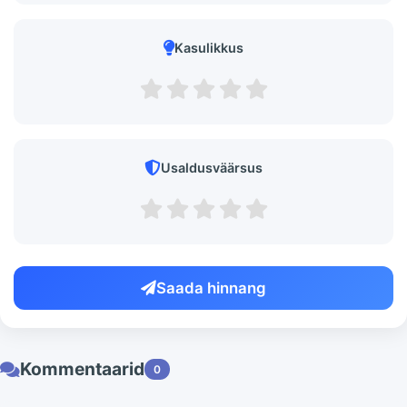
Kasulikkus
Usaldusväärsus
Saada hinnang
Kommentaarid
0