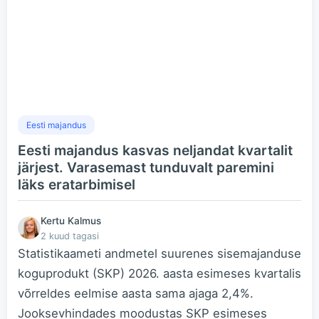
Eesti majandus
Eesti majandus kasvas neljandat kvartalit
järjest. Varasemast tunduvalt paremini
läks eratarbimisel
Kertu Kalmus
2 kuud tagasi
Statistikaameti andmetel suurenes sisemajanduse
koguprodukt (SKP) 2026. aasta esimeses kvartalis
võrreldes eelmise aasta sama ajaga 2,4%.
Jooksevhindades moodustas SKP esimeses