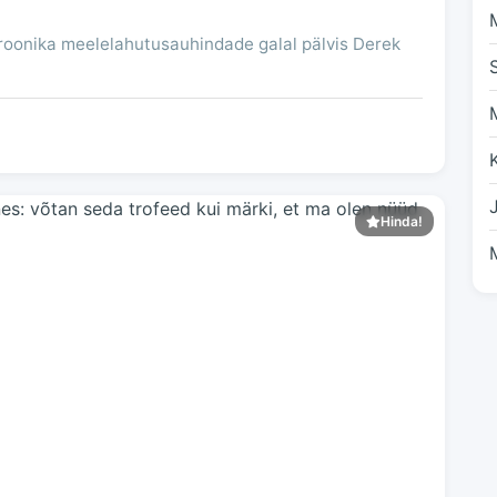
oonika meelelahutusauhindade galal pälvis Derek
Hinda!