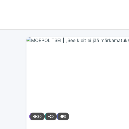
30
0
0