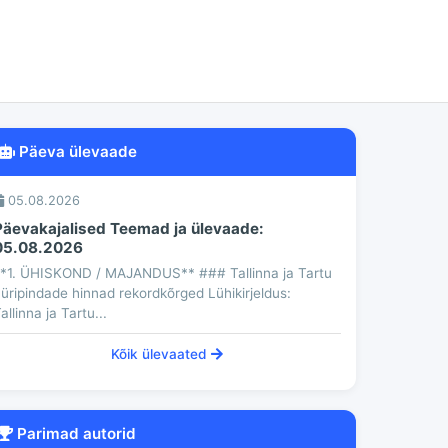
Päeva ülevaade
05.08.2026
Päevakajalised Teemad ja ülevaade:
05.08.2026
*1. ÜHISKOND / MAJANDUS** ### Tallinna ja Tartu
üripindade hinnad rekordkõrged Lühikirjeldus:
allinna ja Tartu...
Kõik ülevaated
Parimad autorid