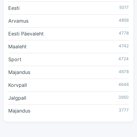
Eesti
5017
Arvamus
4856
Eesti Päevaleht
4778
Maaleht
4742
Sport
4724
Majandus
4678
Korvpall
4646
Jalgpall
3950
Majandus
3777