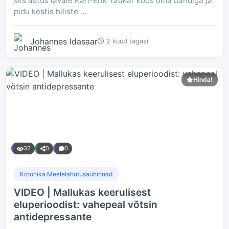
siis astus lavale Karl-Erik Taukar koos oma bändiga ja
pidu kestis hiliste ...
Johannes Idasaar
2 kuud tagasi
Hinda!
32
0
0
Kroonika Meelelahutusauhinnad
VIDEO | Mallukas keerulisest
eluperioodist: vahepeal võtsin
antidepressante