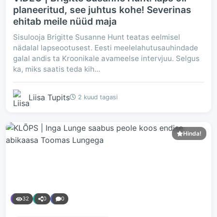
planeeritud, see juhtus kohe! Severinas
ehitab meile nüüd maja
Sisulooja Brigitte Susanne Hunt teatas eelmisel
nädalal lapseootusest. Eesti meelelahutusauhindade
galal andis ta Kroonikale avameelse intervjuu. Selgus
ka, miks saatis teda kih...
Liisa Tupits
2 kuud tagasi
Hinda!
32
0
0