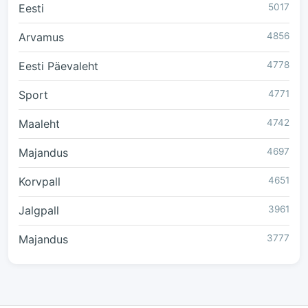
Eesti
5017
Arvamus
4856
Eesti Päevaleht
4778
Sport
4771
Maaleht
4742
Majandus
4697
Korvpall
4651
Jalgpall
3961
Majandus
3777