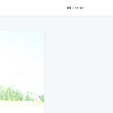
0 artiklit