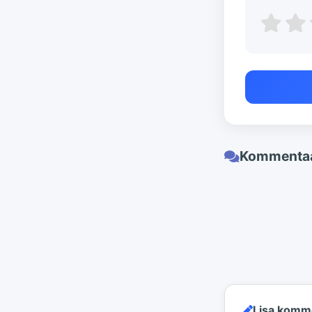
Kommentaa
Lisa komm