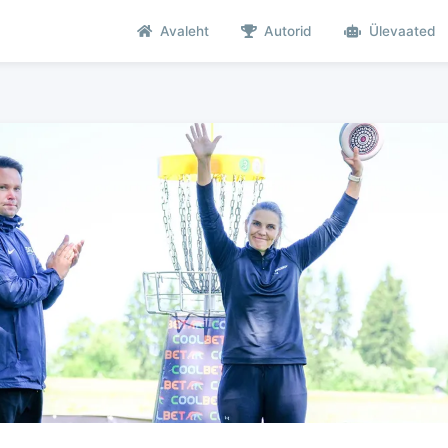
Avaleht
Autorid
Ülevaated