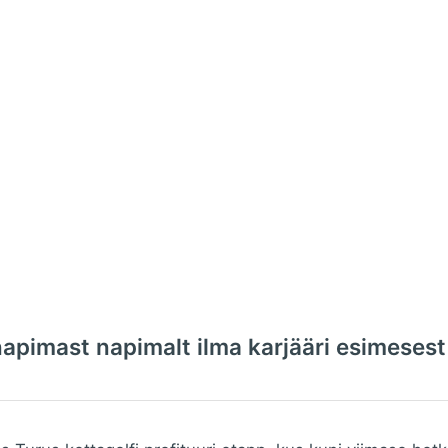
napimast napimalt ilma karjääri esimesest 