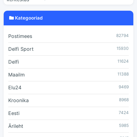
Kategooriad
Postimees
82794
Delfi Sport
15930
Delfi
11624
Maailm
11388
Elu24
9469
Kroonika
8968
Eesti
7424
Ärileht
5985