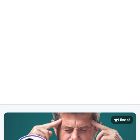
Hinda!