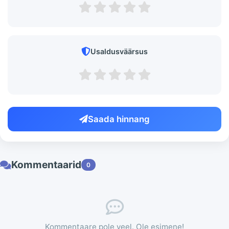
Usaldusväärsus
Saada hinnang
Kommentaarid
0
Kommentaare pole veel. Ole esimene!