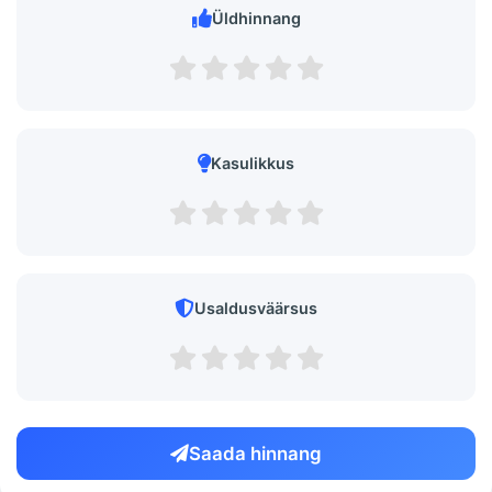
Üldhinnang
Kasulikkus
Usaldusväärsus
Saada hinnang