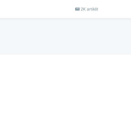
2K artiklit