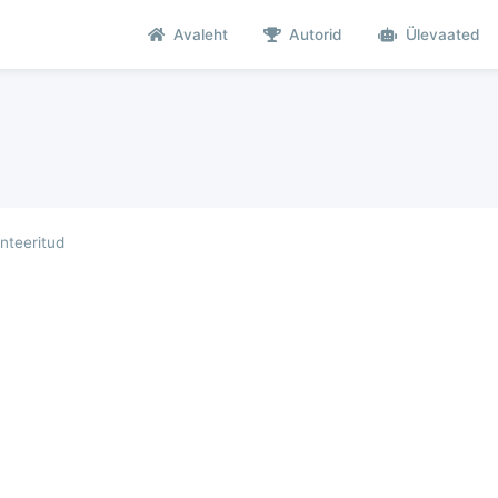
Avaleht
Autorid
Ülevaated
teeritud