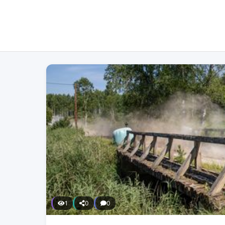
1
0
0