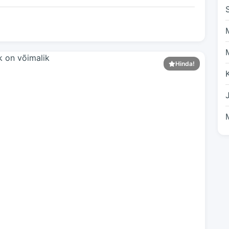
Hinda!