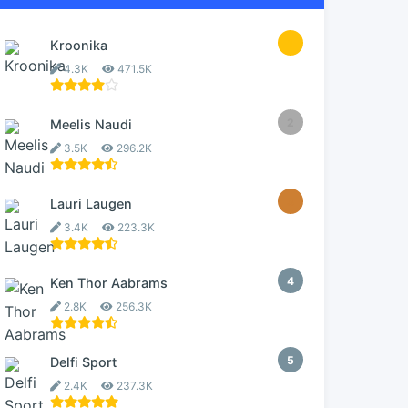
1
Kroonika
4.3K
471.5K
2
Meelis Naudi
3.5K
296.2K
3
Lauri Laugen
3.4K
223.3K
4
Ken Thor Aabrams
2.8K
256.3K
5
Delfi Sport
2.4K
237.3K