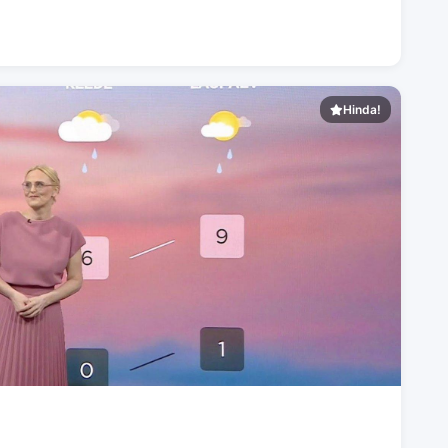
Hinda!