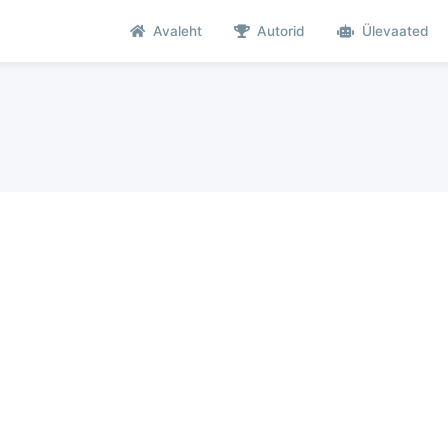
Avaleht
Autorid
Ülevaated