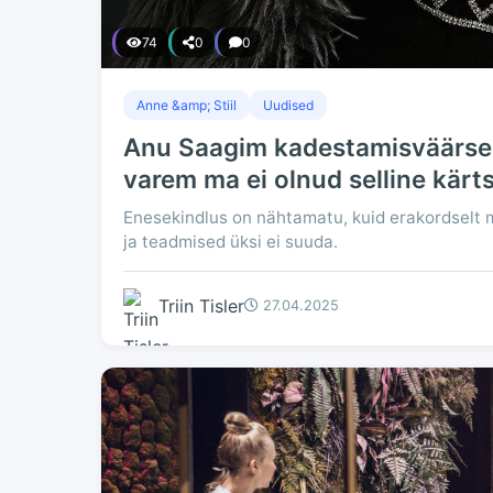
74
0
0
Anne &amp; Stiil
Uudised
Anu Saagim kadestamisväärse 
varem ma ei olnud selline kärts
Enesekindlus on nähtamatu, kuid erakordselt m
ja teadmised üksi ei suuda.
Triin Tisler
27.04.2025