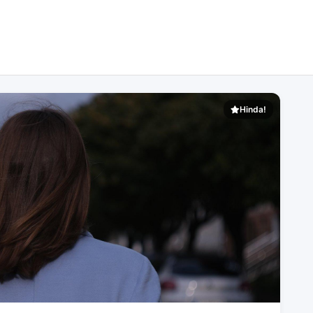
Hinda!