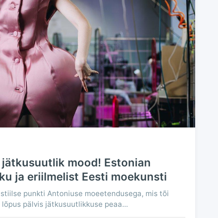
 jätkusuutlik mood! Estonian
ku ja eriilmelist Eesti moekunsti
 stiilse punkti Antoniuse moeetendusega, mis tõi
 lõpus pälvis jätkusuutlikkuse peaa...