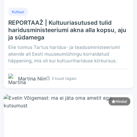
Kultuur
REPORTAAŽ | Kultuuriasutused tulid
haridusministeeriumi akna alla kopsu, aju
ja südamega
Eile toimus Tartus haridus- ja teadusministeeriumi
akende all Eesti muuseumiühingu korraldatud
häppening, mis oli kui kultuurihariduse kiirkursus.
Martina Niin
3 kuud tagasi
Hinda!