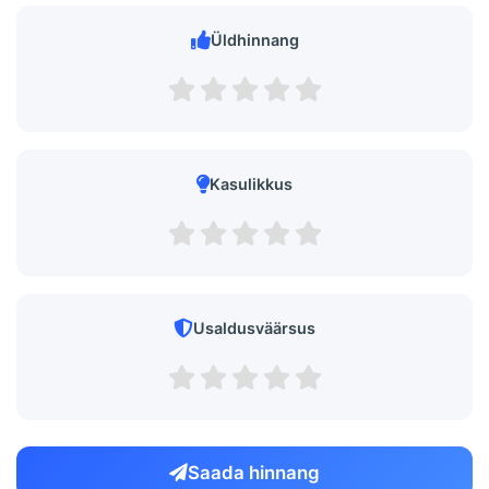
Üldhinnang
Kasulikkus
Usaldusväärsus
Saada hinnang