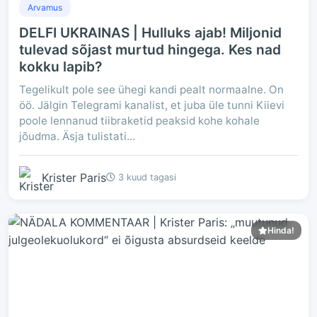
Arvamus
DELFI UKRAINAS | Hulluks ajab! Miljonid
tulevad sõjast murtud hingega. Kes nad
kokku lapib?
Tegelikult pole see ühegi kandi pealt normaalne. On
öö. Jälgin Telegrami kanalist, et juba üle tunni Kiievi
poole lennanud tiibraketid peaksid kohe kohale
jõudma. Äsja tulistati...
Krister Paris
3 kuud tagasi
Hinda!