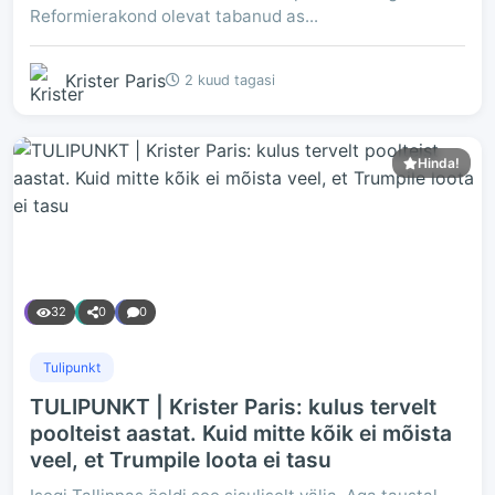
Reformierakond olevat tabanud as...
Krister Paris
2 kuud tagasi
Hinda!
32
0
0
Tulipunkt
TULIPUNKT | Krister Paris: kulus tervelt
poolteist aastat. Kuid mitte kõik ei mõista
veel, et Trumpile loota ei tasu