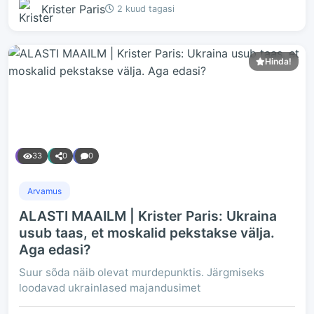
Krister Paris
2 kuud tagasi
Hinda!
33
0
0
Arvamus
ALASTI MAAILM | Krister Paris: Ukraina
usub taas, et moskalid pekstakse välja.
Aga edasi?
Suur sõda näib olevat murdepunktis. Järgmiseks
loodavad ukrainlased majandusimet