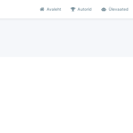
Avaleht
Autorid
Ülevaated