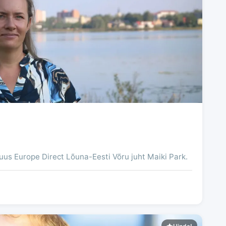
s Europe Direct Lõuna-Eesti Võru juht Maiki Park.