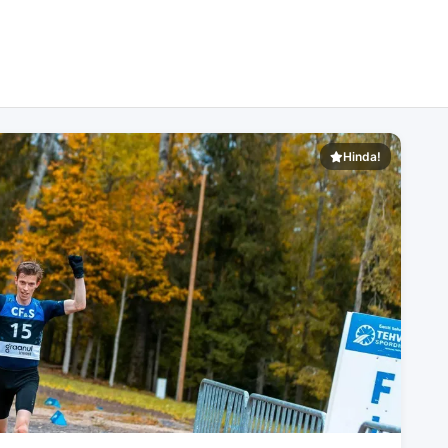
Hinda!