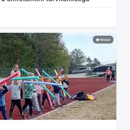
Hinda!