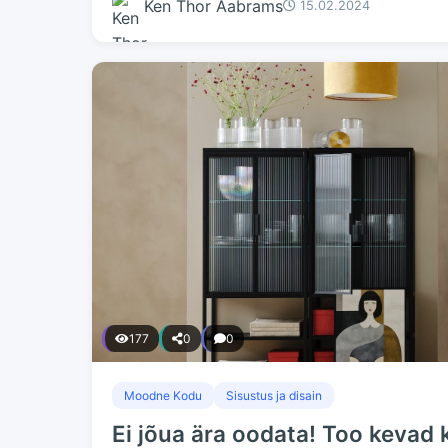
Ken Thor Aabrams
15.02.2024
177
0
0
Moodne Kodu
Sisustus ja disain
Ei jõua ära oodata! Too kevad k