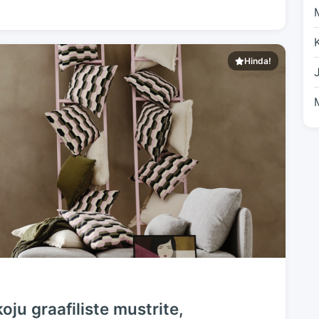
Hinda!
oju graafiliste mustrite,