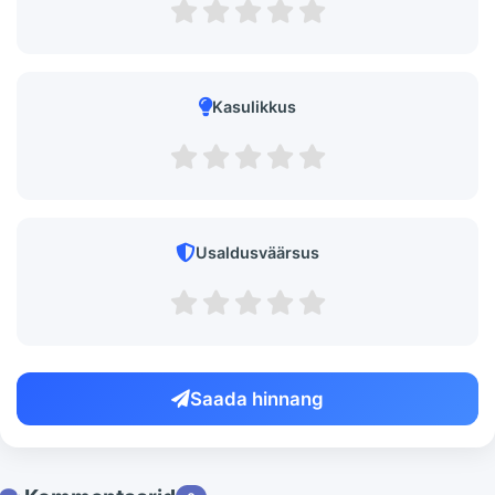
Kasulikkus
Usaldusväärsus
Saada hinnang