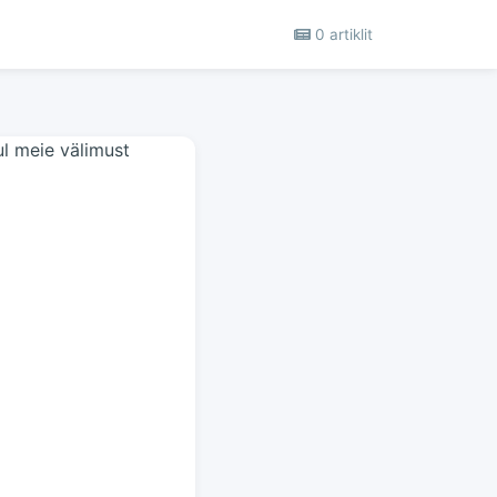
0 artiklit