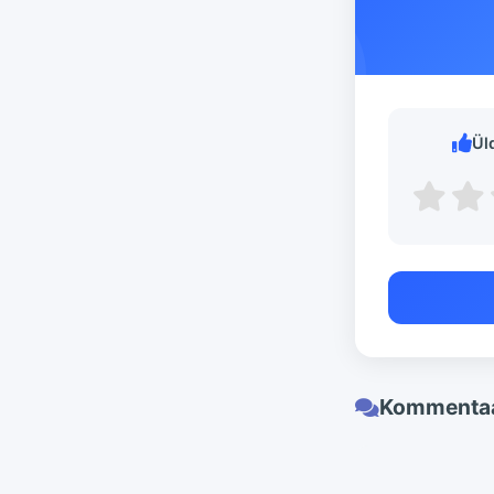
Ül
Kommentaa