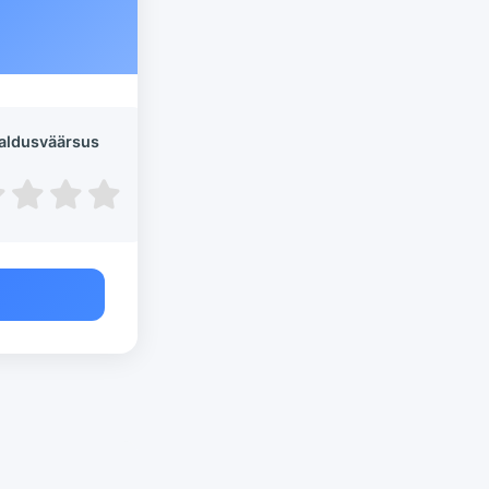
aldusväärsus