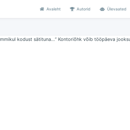
Avaleht
Autorid
Ülevaated