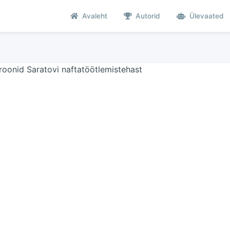
Avaleht
Autorid
Ülevaated