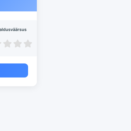
aldusväärsus