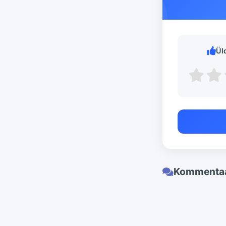
Ül
Kommentaa