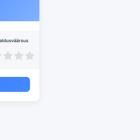
aldusväärsus