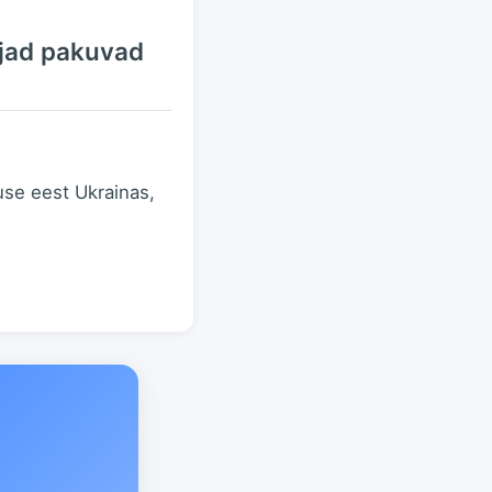
ajad pakuvad
use eest Ukrainas,