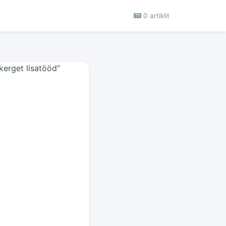
0 artiklit