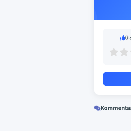
Ül
Kommentaa