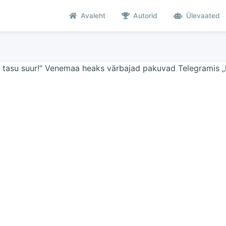
Avaleht
Autorid
Ülevaated