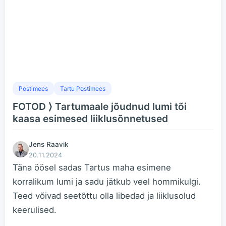
Postimees
Tartu Postimees
FOTOD ⟩ Tartumaale jõudnud lumi tõi
kaasa esimesed liiklusõnnetused
Jens Raavik
20.11.2024
Täna öösel sadas Tartus maha esimene
korralikum lumi ja sadu jätkub veel hommikulgi.
Teed võivad seetõttu olla libedad ja liiklusolud
keerulised.