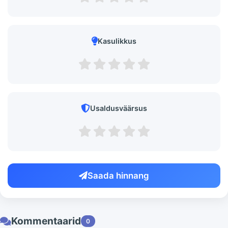
Kasulikkus
Usaldusväärsus
Saada hinnang
Kommentaarid
0