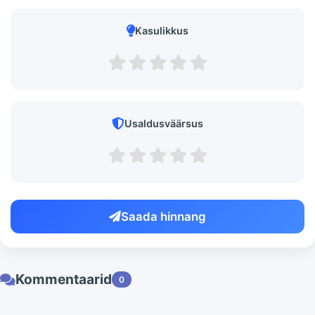
Kasulikkus
Usaldusväärsus
Saada hinnang
Kommentaarid
0