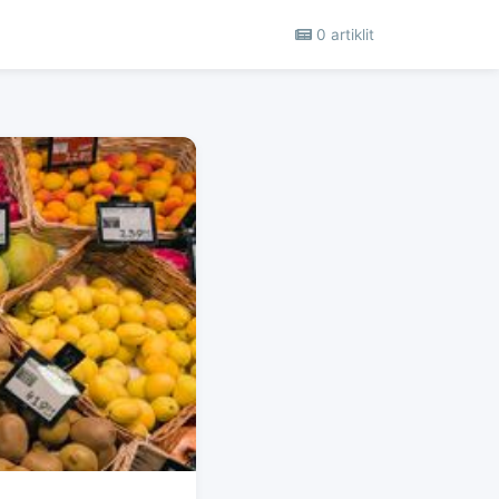
0 artiklit