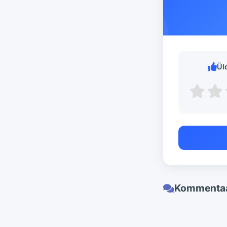
Ül
Kommentaa