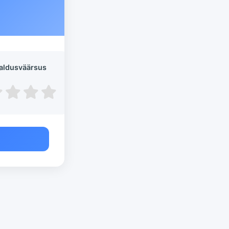
aldusväärsus