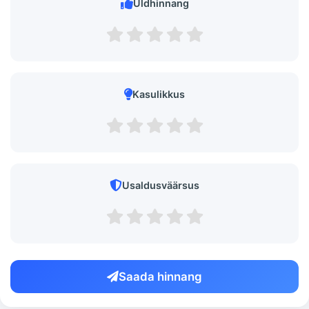
Üldhinnang
Kasulikkus
Usaldusväärsus
Saada hinnang