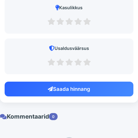
Kasulikkus
Usaldusväärsus
Saada hinnang
Kommentaarid
0