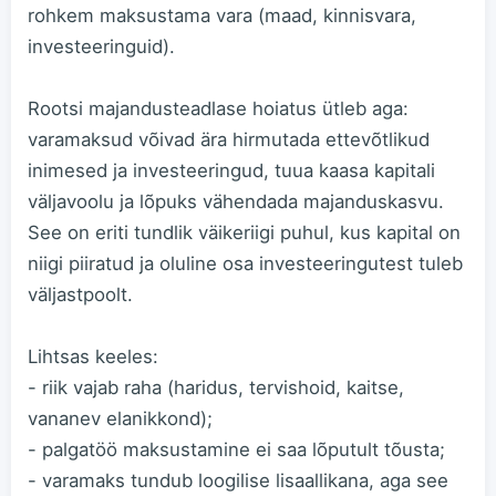
rohkem maksustama vara (maad, kinnisvara,
investeeringuid).
Rootsi majandusteadlase hoiatus ütleb aga:
varamaksud võivad ära hirmutada ettevõtlikud
inimesed ja investeeringud, tuua kaasa kapitali
väljavoolu ja lõpuks vähendada majanduskasvu.
See on eriti tundlik väikeriigi puhul, kus kapital on
niigi piiratud ja oluline osa investeeringutest tuleb
väljastpoolt.
Lihtsas keeles:
- riik vajab raha (haridus, tervishoid, kaitse,
vananev elanikkond);
- palgatöö maksustamine ei saa lõputult tõusta;
- varamaks tundub loogilise lisaallikana, aga see