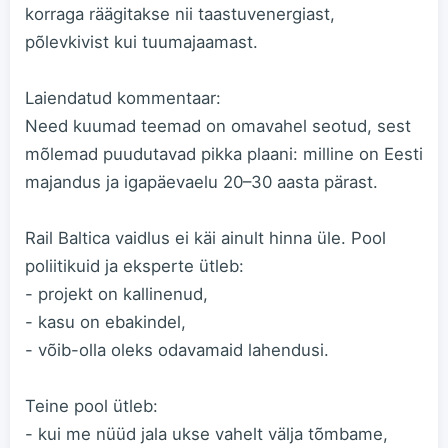
korraga räägitakse nii taastuvenergiast,
põlevkivist kui tuumajaamast.
Laiendatud kommentaar:
Need kuumad teemad on omavahel seotud, sest
mõlemad puudutavad pikka plaani: milline on Eesti
majandus ja igapäevaelu 20–30 aasta pärast.
Rail Baltica vaidlus ei käi ainult hinna üle. Pool
poliitikuid ja eksperte ütleb:
- projekt on kallinenud,
- kasu on ebakindel,
- võib-olla oleks odavamaid lahendusi.
Teine pool ütleb:
- kui me nüüd jala ukse vahelt välja tõmbame,