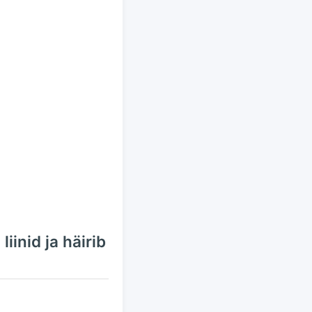
iinid ja häirib