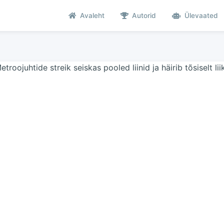
Avaleht
Autorid
Ülevaated