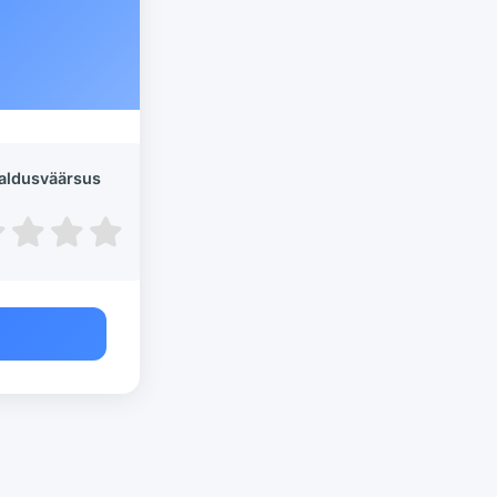
aldusväärsus