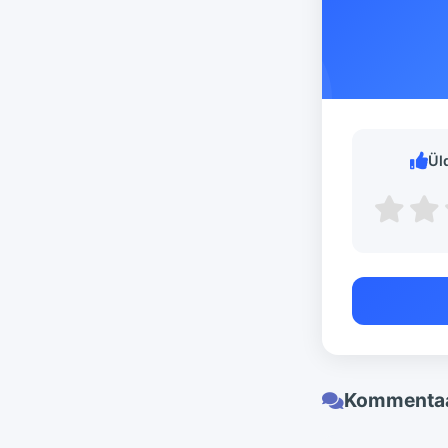
Ül
Kommentaa