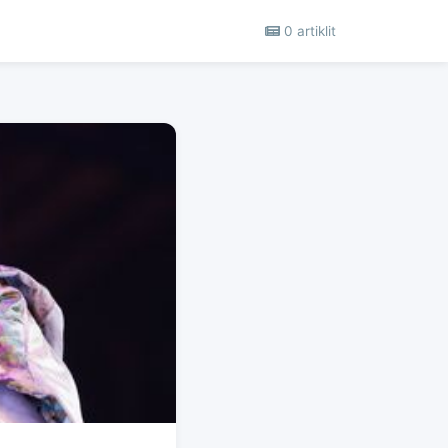
0 artiklit