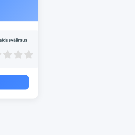
aldusväärsus