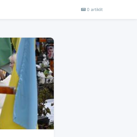
0 artiklit