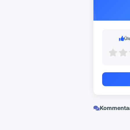
Ül
Kommentaa