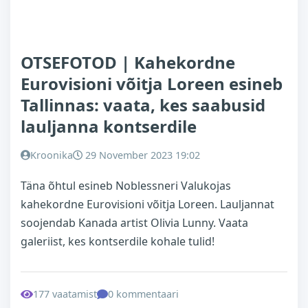
OTSEFOTOD | Kahekordne
Eurovisioni võitja Loreen esineb
Tallinnas: vaata, kes saabusid
lauljanna kontserdile
Kroonika
29 November 2023 19:02
Täna õhtul esineb Noblessneri Valukojas
kahekordne Eurovisioni võitja Loreen. Lauljannat
soojendab Kanada artist Olivia Lunny. Vaata
galeriist, kes kontserdile kohale tulid!
177 vaatamist
0 kommentaari