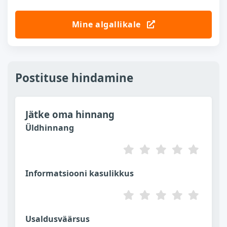
Mine algallikale
Postituse hindamine
Jätke oma hinnang
Üldhinnang
Informatsiooni kasulikkus
Usaldusväärsus