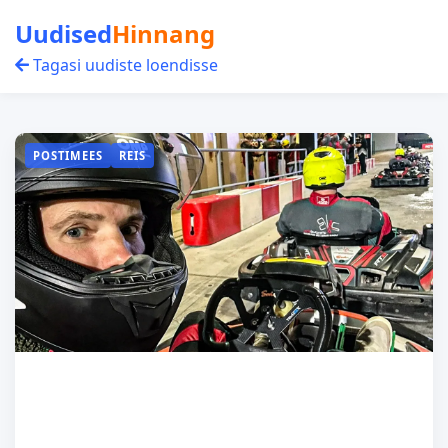
Uudised
Hinnang
Tagasi uudiste loendisse
POSTIMEES
REIS