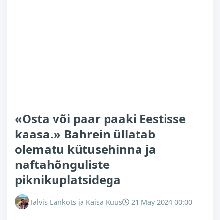
«Osta või paar paaki Eestisse
kaasa.» Bahrein üllatab
olematu kütusehinna ja
naftahõnguliste
piknikuplatsidega
Talvis Lankots ja Kaisa Kuus
21 May 2024 00:00