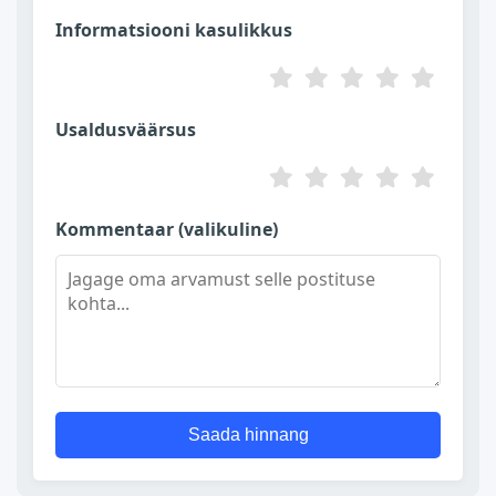
Informatsiooni kasulikkus
Usaldusväärsus
Kommentaar (valikuline)
Saada hinnang