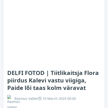
DELFI FOTOD | Tiitlikaitsja Flora
piirdus Kalevi vastu viigiga,
Paide lõi taas kolm väravat
Rasmus Vatter
10 March 2024 00:00