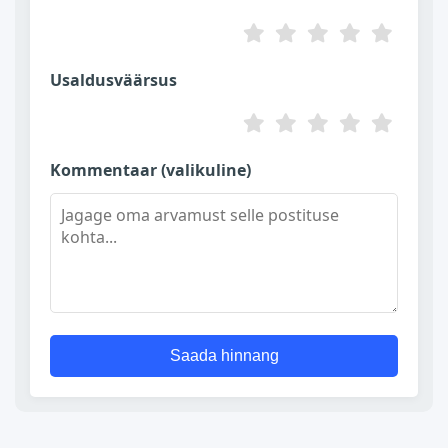
Usaldusväärsus
Kommentaar (valikuline)
Saada hinnang